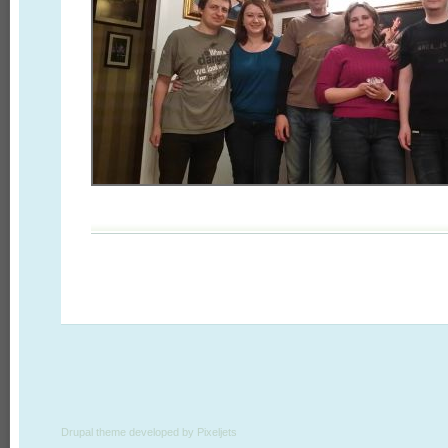
Drupal theme developed by Pixeljets