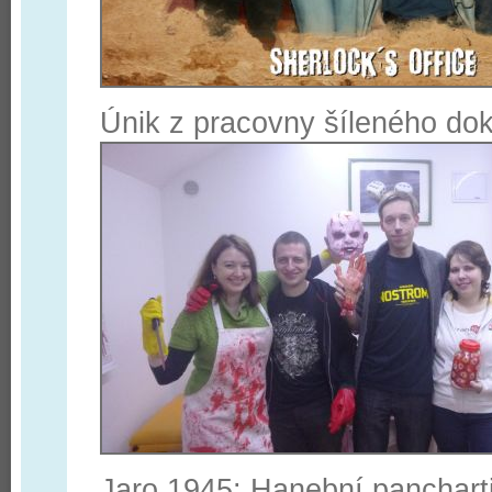
Únik z pracovny šíleného dok
Jaro 1945: Hanební panchart