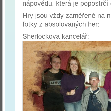
nápovědu, která je popostrčí 
Hry jsou vždy zaměřené na n
fotky z absolovaných her:
Sherlockova kancelář: